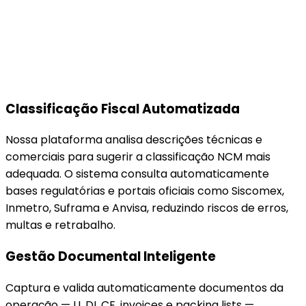
Classificação Fiscal Automatizada
Nossa plataforma analisa descrições técnicas e
comerciais para sugerir a classificação NCM mais
adequada. O sistema consulta automaticamente
bases regulatórias e portais oficiais como Siscomex,
Inmetro, Suframa e Anvisa, reduzindo riscos de erros,
multas e retrabalho.
Gestão Documental Inteligente
Captura e valida automaticamente documentos da
operação — LI, DI, CE, invoices e packing lists —