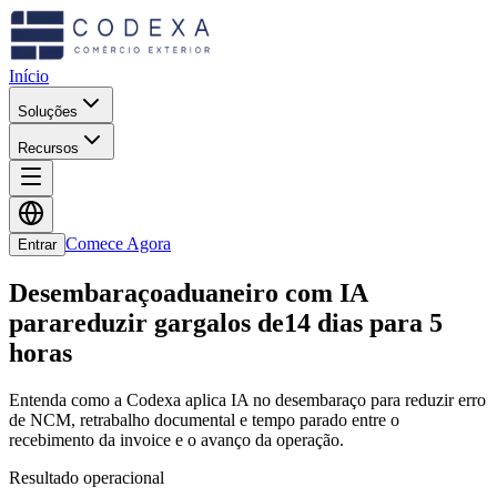
Início
Soluções
Recursos
Comece Agora
Entrar
Desembaraço
aduaneiro com IA
para
reduzir gargalos de
14 dias para 5
horas
Entenda como a Codexa aplica IA no desembaraço para reduzir erro
de NCM, retrabalho documental e tempo parado entre o
recebimento da invoice e o avanço da operação.
Resultado operacional