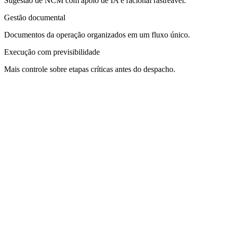
Sugestão de NCM com apoio de IA e racional rastreável.
Gestão documental
Documentos da operação organizados em um fluxo único.
Execução com previsibilidade
Mais controle sobre etapas críticas antes do despacho.